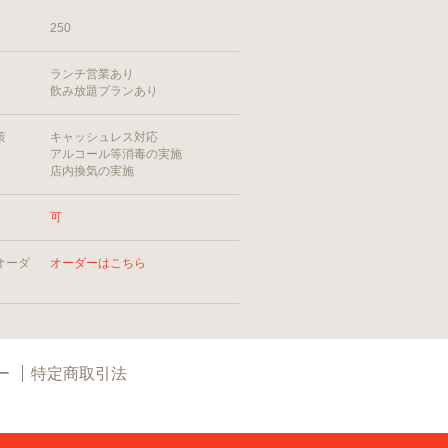
250
ランチ営業あり
飲み放題プランあり
策
キャッシュレス対応
アルコール等消毒の実施
店内換気の実施
可
オーダ
オーダーはこちら
ー
特定商取引法