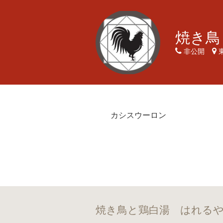
焼き鳥
非公開
カシスウーロン
焼き鳥と鶏白湯 はれるや