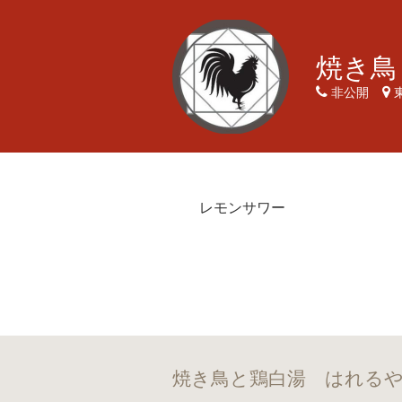
焼き鳥
非公開
レモンサワー
焼き鳥と鶏白湯 はれるや