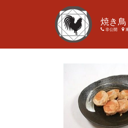
焼き鳥
非公開