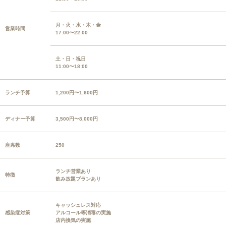
月・火・水・木・金
営業時間
17:00〜22:00
土・日・祝日
11:00〜18:00
ランチ予算
1,200円〜1,600円
ディナー予算
3,500円〜8,000円
座席数
250
ランチ営業あり
特徴
飲み放題プランあり
キャッシュレス対応
感染症対策
アルコール等消毒の実施
店内換気の実施