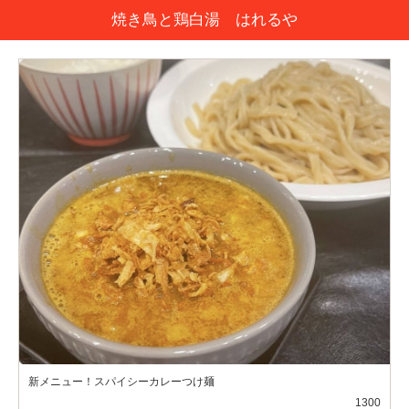
焼き鳥と鶏白湯 はれるや
新メニュー！スパイシーカレーつけ麺
1300