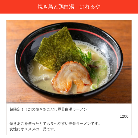
焼き鳥と鶏白湯 はれるや
超限定！！幻の焼きあごだし豚骨白湯ラーメン
1200
焼きあごを使ったとても食べやすい豚骨ラーメンです。
女性にオススメの一品です。